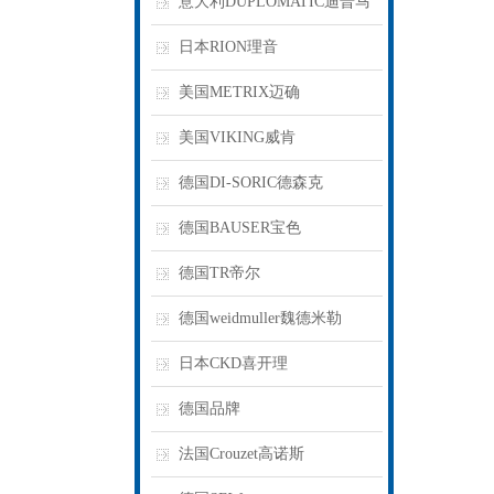
意大利DUPLOMATIC迪普马
日本RION理音
美国METRIX迈确
美国VIKING威肯
德国DI-SORIC德森克
德国BAUSER宝色
德国TR帝尔
德国weidmuller魏德米勒
日本CKD喜开理
德国品牌
法国Crouzet高诺斯