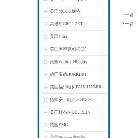
美国MOOG穆格
上一篇：
高诺斯CROUZET
下一篇：
美国Hitec
美国阿泰克AI-TEK
美国Whittet-Higgins
德国宝德BURKERT
德国福尔哈贝FAULHABER
德国安士能EUCHNER
美国杜布林DEUBLIN
德国EMG
美国Pearson皮尔逊