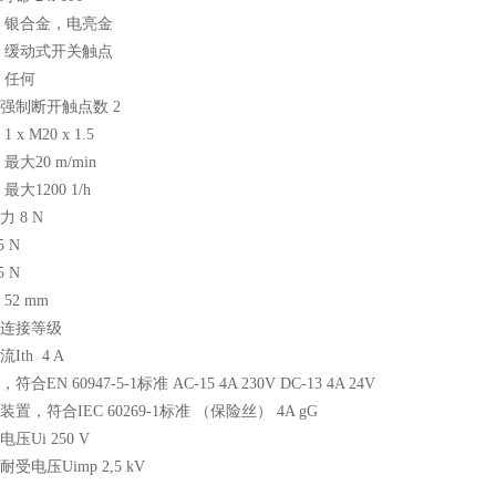
 银合金，电亮金
 缓动式开关触点
 任何
强制断开触点数 2
x M20 x 1.5
最大20 m/min
大1200 1/h
 8 N
 N
 N
52 mm
连接等级
Ith 4 A
合EN 60947-5-1标准 AC-15 4A 230V DC-13 4A 24V
置，符合IEC 60269-1标准 （保险丝） 4A gG
压Ui 250 V
受电压Uimp 2,5 kV
压