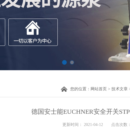
您的位置：
网站首页
>
技术文章
德国安士能EUCHNER安全开关ST
更新时间： 2021-04-12 点击次数： 