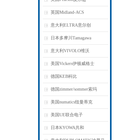
英国Midland-ACS
意大利ELTRA意尔创
日本多摩川Tamagawa
意大利VIVOLO维沃
美国Vickers伊顿威格士
德国KEB科比
德国zimmer/sommer索玛
美国numatics纽曼蒂克
美国UE联合电子
日本KYOWA共和