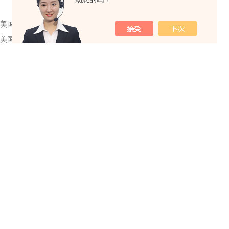
美国米顿罗MILTONROY计量泵的特点和操作注意事项
美国MTS位移传感器运用了怎样的电路设计和筛选技术及原理