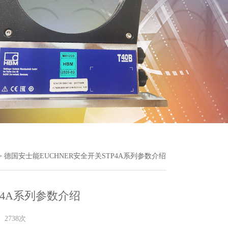
> 德国安士能EUCHNER安全开关STP4A系列参数介绍
P4A系列参数介绍
2738次