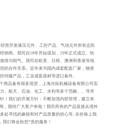
经营开发液压元件、工控产品、气动元件所有志民
销商。我司自18年开始谋划，19年正式成立。恰
了激情与朝气。我司在欧美、日韩、澳洲和香港等地
切的合作关系。近年来为国内成套配套厂家，物资
控伺服产品，工业成套器材等进口备件。
各个商品备有很多现货，上海兴拓机械设备有限公司实
力、航天、石油、化工、水利等多个范畴。。寻求
针！我们的开展方针：不断加强内部管理，建立有
货商，期待广大客户来电！我司所有的产品直接从境外
多处寻找的麻烦和对产品质量的担心等, 在价格上我
，我们将会给您*质的服务！