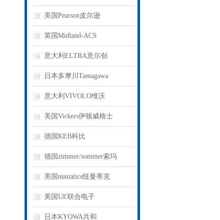
美国Pearson皮尔逊
英国Midland-ACS
意大利ELTRA意尔创
日本多摩川Tamagawa
意大利VIVOLO维沃
美国Vickers伊顿威格士
德国KEB科比
德国zimmer/sommer索玛
美国numatics纽曼蒂克
美国UE联合电子
日本KYOWA共和