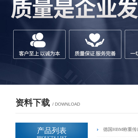
资料下载
/ DOWNLOAD
产品列表
德国HBM称重传
PROUCTS LIST