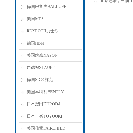
共 10 条记录，当前 
德国巴鲁夫BALLUFF
美国MTS
REXROTH力士乐
德国HBM
美国纳森NASON
西德福STAUFF
德国SICK施克
美国本特利BENTLY
日本黑田KURODA
日本丰兴TOYOOKI
美国仙童FAIRCHILD