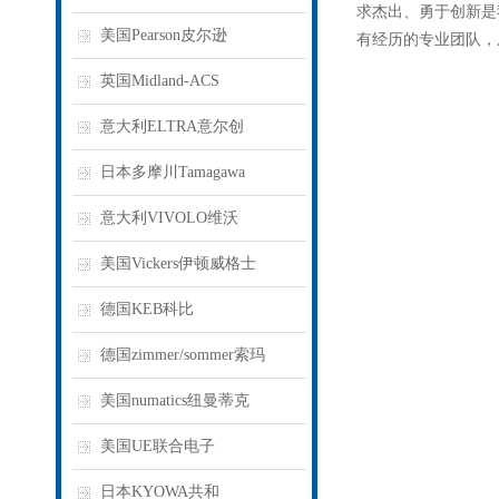
求杰出、勇于创新是
美国Pearson皮尔逊
有经历的专业团队，
英国Midland-ACS
意大利ELTRA意尔创
日本多摩川Tamagawa
意大利VIVOLO维沃
美国Vickers伊顿威格士
德国KEB科比
德国zimmer/sommer索玛
美国numatics纽曼蒂克
美国UE联合电子
日本KYOWA共和