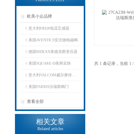
欧美小众品牌
意大利FRER电流互感器
美国AVENTICS安沃驰电磁阀
德国MDEXX美德克斯变压器
美国SQUARE-D美商实快
共 1 条记录，当前 1
意大利VALCOM威尔康传感器
美国FARRIS法瑞斯阀门
查看全部
相关文章
Related articles