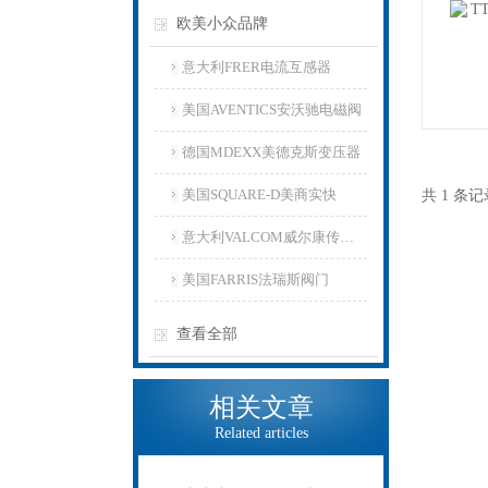
欧美小众品牌
意大利FRER电流互感器
美国AVENTICS安沃驰电磁阀
德国MDEXX美德克斯变压器
美国SQUARE-D美商实快
共 1 条
意大利VALCOM威尔康传感器
美国FARRIS法瑞斯阀门
查看全部
相关文章
Related articles