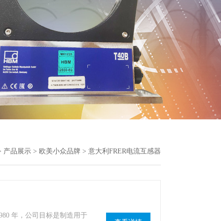
>
产品展示
>
欧美小众品牌
> 意大利FRER电流互感器
1980 年，公司目标是制造用于