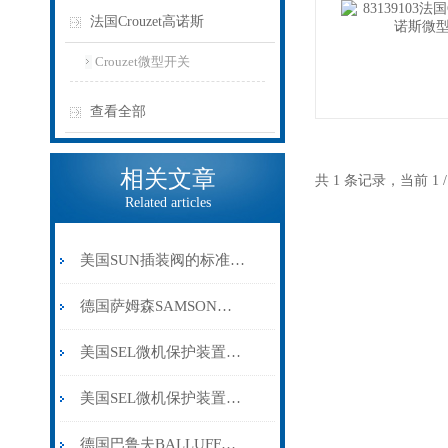
法国Crouzet高诺斯
Crouzet微型开关
查看全部
相关文章
共 1 条记录，当前 1
Related articles
美国SUN插装阀的标准规范和设备校准要求
德国萨姆森SAMSON阀门定位器3277系列
美国SEL微机保护装置是高可靠性电力系统保护装置
美国SEL微机保护装置的安装、调试与维护指南介绍
德国巴鲁夫BALLUFF传感器的主要应用和注意事项