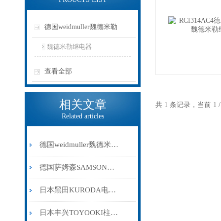
德国weidmuller魏德米勒
魏德米勒继电器
查看全部
相关文章
共 1 条记录，当前 1
Related articles
德国weidmuller魏德米勒继电器应用范围
德国萨姆森SAMSON阀门定位器3277系列
日本黑田KURODA电磁阀的耐用性与高性能特点概述
日本丰兴TOYOOKI柱塞泵选型与维护指南