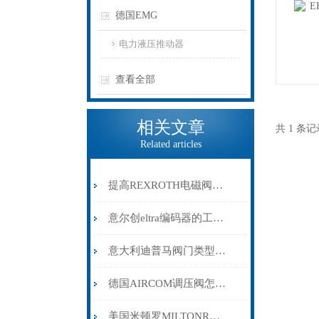
德国EMG
电力液压推动器
查看全部
相关文章
共 1 条
Related articles
提高REXROTH电磁阀使用寿命的维护与保养技巧
意尔创eltra编码器的工作及分类原理
意大利迪普马阀门类型简介
德国AIRCOM调压阀怎样选型
美国米顿罗MILTONROY计量泵的特点和操作注意事项