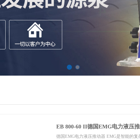
EB 800-60 II德国EMG电力液压
德国EMG电力液压推动器 EMG是智能的