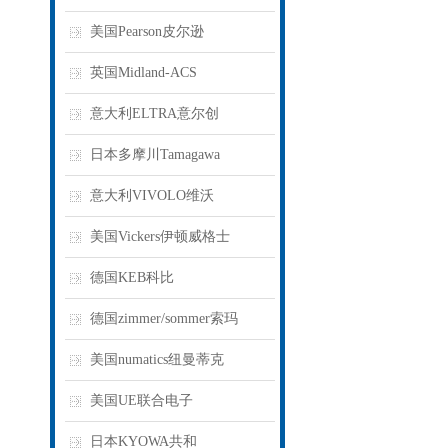
美国Pearson皮尔逊
英国Midland-ACS
意大利ELTRA意尔创
日本多摩川Tamagawa
意大利VIVOLO维沃
美国Vickers伊顿威格士
德国KEB科比
德国zimmer/sommer索玛
美国numatics纽曼蒂克
美国UE联合电子
日本KYOWA共和