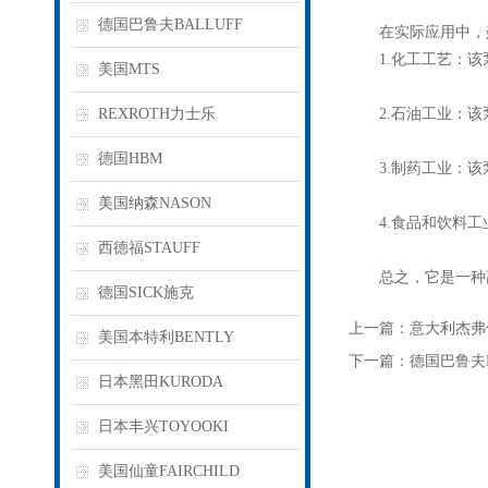
德国巴鲁夫BALLUFF
在实际应用中，
1.化工工艺：该
美国MTS
REXROTH力士乐
2.石油工业：该
德国HBM
3.制药工业：该
美国纳森NASON
4.食品和饮料工业
西德福STAUFF
总之，它是一种高
德国SICK施克
上一篇：
意大利杰弗
美国本特利BENTLY
下一篇：
德国巴鲁夫
日本黑田KURODA
日本丰兴TOYOOKI
美国仙童FAIRCHILD