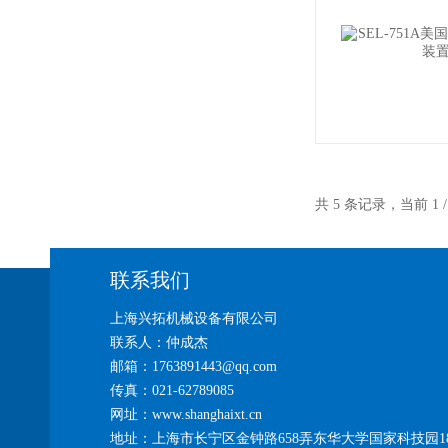
共 5 条记录，当前 1
联系我们
上海兴拓机械设备有限公司
联系人：仲成杰
邮箱：1763891443@qq.com
传真：021-62789085
网址：www.shanghaixt.cn
地址：上海市长宁区金钟路658弄东华大学国家科技园1