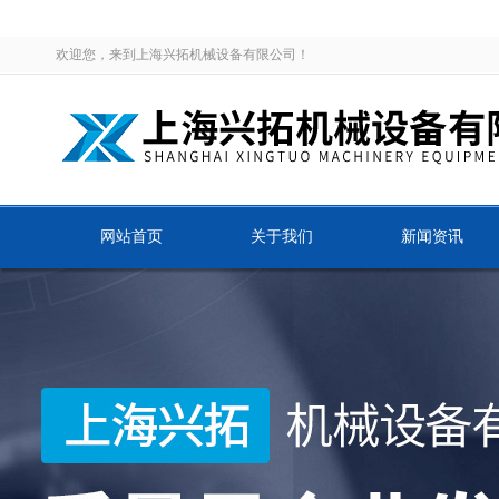
欢迎您，来到上海兴拓机械设备有限公司！
网站首页
关于我们
新闻资讯