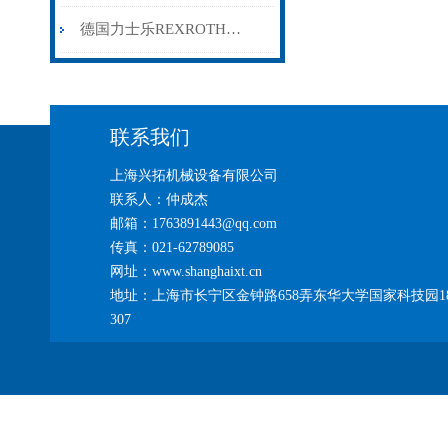
德国力士乐REXROTH电磁阀在液压系统中的应用与功能分析
联系我们
上海兴拓机械设备有限公司
联系人：仲成杰
邮箱：1763891443@qq.com
传真：021-62789085
网址：www.shanghaixt.cn
地址：上海市长宁区金钟路658弄东华大学国家科技园1
307