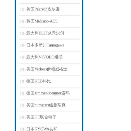
美国Pearson皮尔逊
英国Midland-ACS
意大利ELTRA意尔创
日本多摩川Tamagawa
意大利VIVOLO维沃
美国Vickers伊顿威格士
德国KEB科比
德国zimmer/sommer索玛
美国numatics纽曼蒂克
美国UE联合电子
日本KYOWA共和