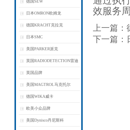
通过执
德国SEW
效服务
日本OMRON欧姆龙
德国KRACHT克拉克
上一篇：
下一篇：
日本SMC
美国PARKER派克
英国RADIODETECTION雷迪
英国品牌
美国MAGTROL马克托尔
德国WIKA威卡
欧美小众品牌
美国Dynisco丹尼斯科