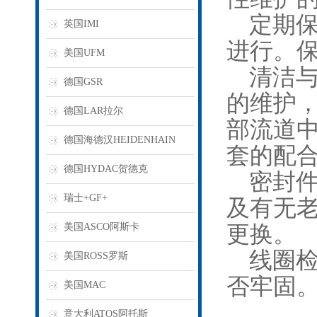
定期保
英国IMI
进行。
美国UFM
清洁与
德国GSR
的维护
德国LAR拉尔
部流道
德国海德汉HEIDENHAIN
套的配
德国HYDAC贺德克
密封件
瑞士+GF+
及有无
美国ASCO阿斯卡
更换。
线圈检
美国ROSS罗斯
否牢固
美国MAC
意大利ATOS阿托斯