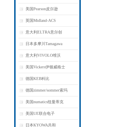
美国Pearson皮尔逊
英国Midland-ACS
意大利ELTRA意尔创
日本多摩川Tamagawa
意大利VIVOLO维沃
美国Vickers伊顿威格士
德国KEB科比
德国zimmer/sommer索玛
美国numatics纽曼蒂克
美国UE联合电子
日本KYOWA共和