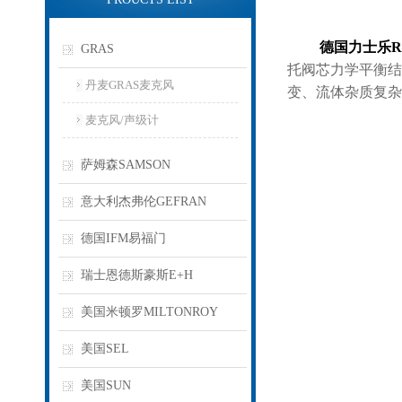
德国力士乐R
GRAS
托阀芯力学平衡结
丹麦GRAS麦克风
变、流体杂质复
麦克风/声级计
萨姆森SAMSON
意大利杰弗伦GEFRAN
德国IFM易福门
瑞士恩德斯豪斯E+H
美国米顿罗MILTONROY
美国SEL
美国SUN