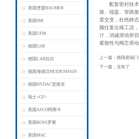
配套密封技术分
美国堡盟BAUMER
接、端盖、管路接
度交变，杜绝静态
英国IMI
频往复位移工况，
美国UFM
计，消减滑动剪切
紧致性与阀芯滑动
德国GSR
上一篇：
德国易福门
德国LAR拉尔
下一篇：没有了
德国海德汉HEIDENHAIN
德国HYDAC贺德克
瑞士+GF+
美国ASCO阿斯卡
美国ROSS罗斯
美国MAC