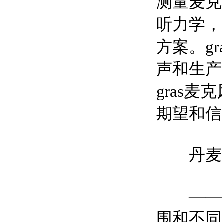
测量麦克
听力学，
方案。g
声和生产
gras
期望和信
丹麦G.
——G
围和不同