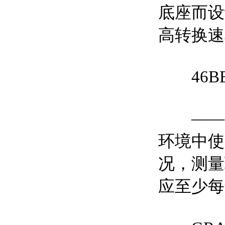
底座而设
高转换速
46B
——出
环境中使
况，测量
应至少每