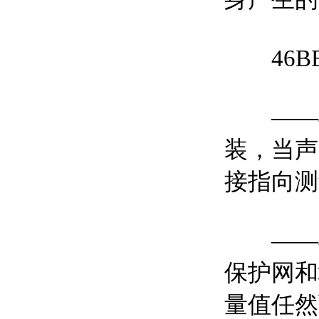
46BE
——4
装，当声
接指向测
——46
保护网和
量值任然