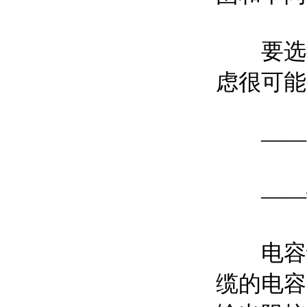
要选择
虑很可能
——自
——动
电容话
缆的电容