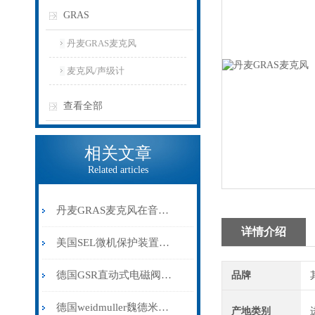
GRAS
丹麦GRAS麦克风
麦克风/声级计
查看全部
相关文章
Related articles
丹麦GRAS麦克风在音频制作中的应用详解
详情介绍
美国SEL微机保护装置的主要特点与优势表现
德国GSR直动式电磁阀工作原理
品牌
德国weidmuller魏德米勒继电器应用范围
产地类别