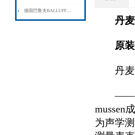
德国巴鲁夫BALLUFF传感器的主要应用和注意事项
丹麦
原装
丹麦G
——GRA
musse
为声学测