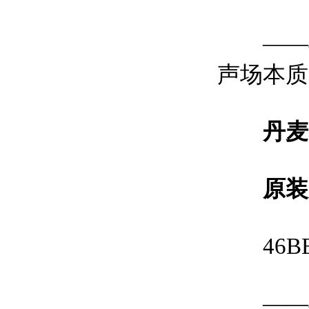
——4
声场本质
丹麦
原装
46B
——4