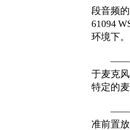
段音频的
6109
环境下。
——4
于麦克风
特定的麦
——46
准前置放