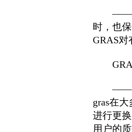
——4
时，也保
GRAS
GRA
——如
gras
进行更换
用户的质