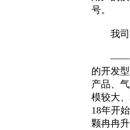
号。
我司上
——我
的开发型
产品、气
模较大、
18年开
颗冉冉升