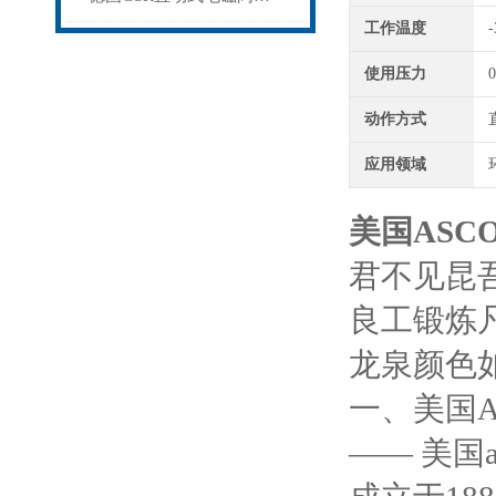
工作温度
-
使用压力
0
动作方式
应用领域
美国ASC
君不见昆
良工锻炼
龙泉颜色
一、美国A
—— 美国