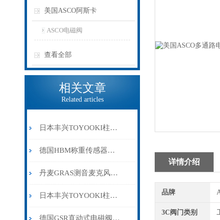
美国ASCO阿斯卡
ASCO电磁阀
查看全部
相关文章
Related articles
日本丰兴TOYOOKI柱塞泵选型与维护指南
德国HBM称重传感器的使用方法需要注意些什么
详情介绍
丹麦GRAS测音麦克风标准套装46AE的基本技术参数
品牌
日本丰兴TOYOOKI柱塞泵的温控部件主要特点和回油过程介绍
3C阀门类别
德国GSR直动式电磁阀工作原理