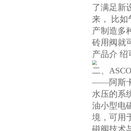
了满足新
来， 比
产制造多
砖用阀就
产品介 
二、ASC
——阿斯
水压的系
油小型电
境，可用
磁阀技术