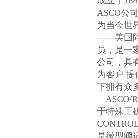
成立于18
ASCO公
为当今世
——美国阿
员，是一
公司，具
为客户 提
下拥有众
ASCO/
于特殊工矿
CONTRO
是微型阀