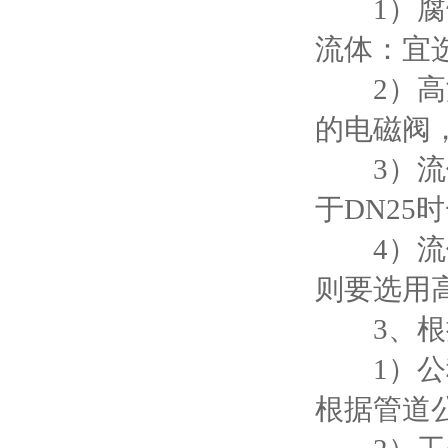
1）腐蚀
流体：宜
2）高温
的电磁阀
3）流体
于DN25
4）流体
则要选用
3、根据
1）公称
根据管道