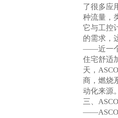
了很多应
种流量，
它与工控
的需求，
——近一
住宅舒适
天，AS
商，燃烧
动化来源
三、AS
——AS