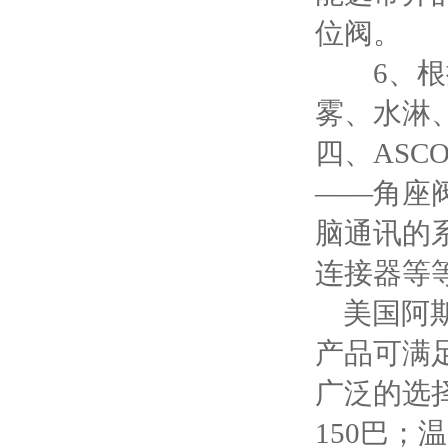
位阀。
6、根据
雾、水淋
四、ASC
——角座
脑通讯的
连接器等
美国阿斯
产品可满
广泛的选
150巴；