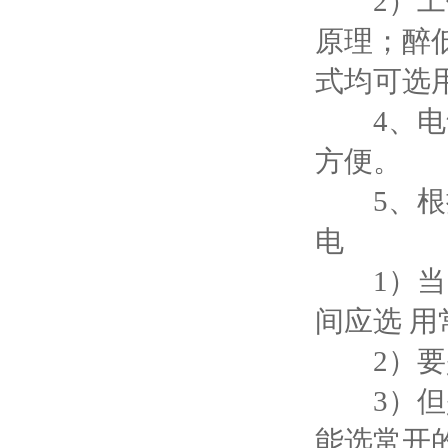
2）工作
原理；醉低
式均可选
4、电气
方便。
5、根据
电
1）当电
间应选 用
2）要是
3）但是
能选常开