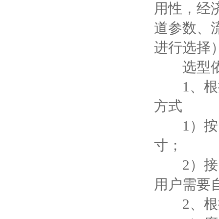
用性，经
道参数、
进行选择
选型依
1、根据
方式
1）按照
寸；
2）接口
用户需要
2、根据