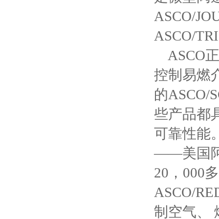
ASCO/
ASCO/T
ASCO
控制易燃介
的ASCO/
些产品都
可靠性能
——美国阿
20，00
ASCO/
制空气、