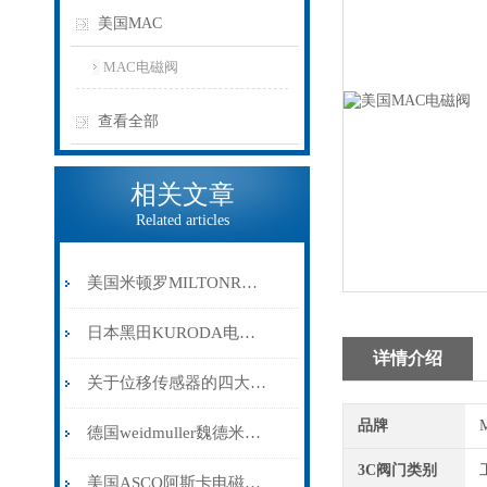
美国MAC
MAC电磁阀
查看全部
相关文章
Related articles
美国米顿罗MILTONROY计量泵的特点和操作注意事项
日本黑田KURODA电磁阀的耐用性与高性能特点概述
详情介绍
关于位移传感器的四大功能一一介绍
品牌
德国weidmuller魏德米勒继电器应用范围
3C阀门类别
美国ASCO阿斯卡电磁阀选型依据