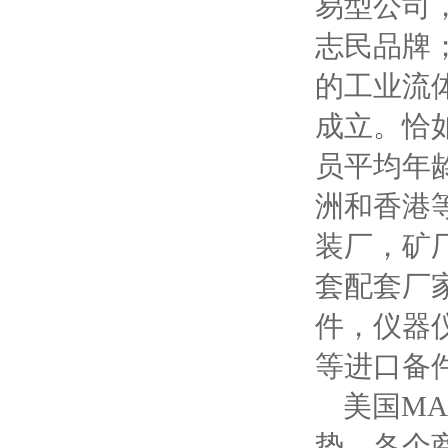
易型公司
志民品牌
的工业流
成立。恰
员平均年
洲和香港
装厂，矿
套配套厂
件，仪器
等进口备
美国MA
势，各个