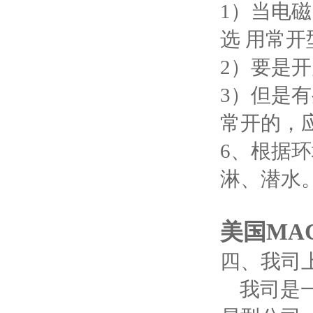
1）当电
选 用常开
2）要是
3）但是
常开的，
6、根据
淋、潜水
美国MA
四、我司
我司是一