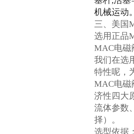
塞杆,活塞
机械运动
三、美国
选用正品
MAC电
我们在选
特性呢，
MAC电
济性四大
流体参数
择）。
选型依据