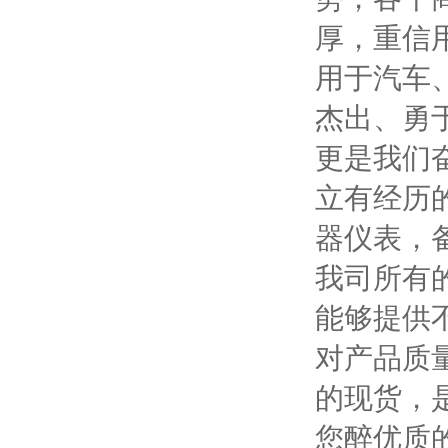
厚，重信
用于汽车
杰出、勇
更是我们
立有经历
器仪表，
我司所有
能够提供
对产品质
的现货，
您醉优质