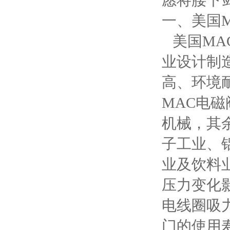
愿将腰下
一、美国
美国MAC 
业设计制
高、环境
MAC电磁
机械，其
子工业、
业及饮料
压力变化
电线圈吸
门的使用