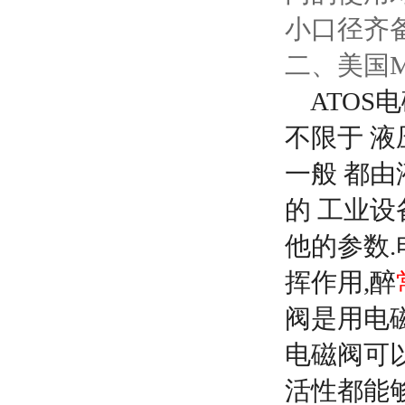
小口径齐备，
二、美国
ATOS
不限于
液
一般
都由
的
工业设
他的参数
挥作用,醉
阀是用电
电磁阀可
活性都能