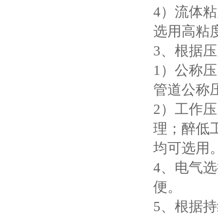
4）流体粘
选用高粘
3、根据
1）公称
管道公称
2）工作
理；醉低工
均可选用
4、电气选
便。
5、根据