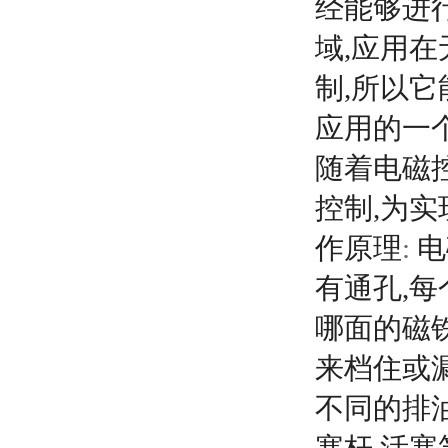
经能够进
域,应用
制,所以
应用的一
随着电磁
控制,为实
作原理
:
电
有通孔,
哪面的磁
来档住或
不同的排油