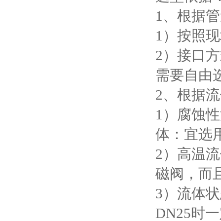
1、根据
1）按照
2）接口方
需要自由
2、根据
1）腐蚀
体：宜选
2）高温
磁阀，而
3）流体
DN25时