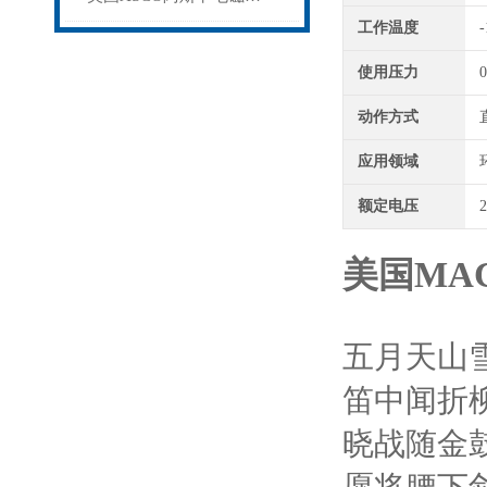
工作温度
-
使用压力
0
动作方式
应用领域
额定电压
2
美国MA
五月天山
笛中闻折
晓战随金