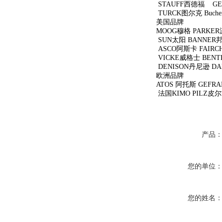
STAUFF西德福 
TURCK图尔克 B
美国品牌
MOOG穆格 PARKER
SUN太阳 BANNER
ASCO阿斯卡 FAIRC
VICKE威格士 BEN
DENISON丹尼逊 D
欧洲品牌
ATOS 阿托斯 GEFR
法国KIMO PILZ皮
产品
您的单位
您的姓名