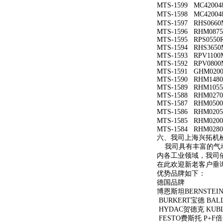
MTS-1599 MC42
MTS-1598 MC42
MTS-1597 RHS0660
MTS-1596 RHM0875
MTS-1595 RPS0550
MTS-1594 RHS3650
MTS-1593 RPV1100
MTS-1592 RPV0800
MTS-1591 GHM020
MTS-1590 RHM1480
MTS-1589 RHM1055
MTS-1588 RHM0270
MTS-1587 RHM0500
MTS-1586 RHM02
MTS-1585 RHM02
MTS-1584 RHM0280
六、我司上海兴拓机
我司具有丰富的气动
内各工业领域，我司
在此欢迎新老客户垂
优势品牌如下：
德国品牌
博恩斯坦BERNSTEI
BURKERT宝德 BAL
HYDAC贺德克 KUB
FESTO费斯托 P+F倍