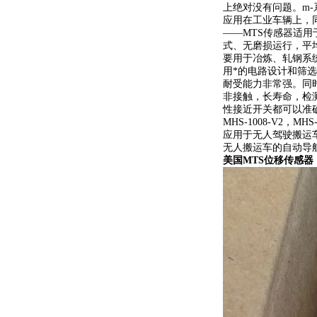
上绝对没有问题。m
应用在工业车辆上，
——MTS传感器适
式、无磨损运行，平均
要用于冶炼、轧钢系统
用*的电路设计和筛
耐受能力非常强。同
非接触，长寿命，检
性接近开关都可以准确
MHS-1008-V2
应用于无人驾驶搬运
无人搬运车的自动导
美国MTS位移传感器