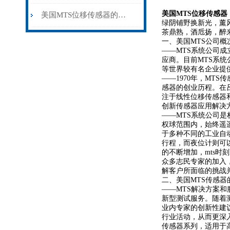
美国MTS位移传感器
美国MTS位移传感器的用途和工作要求说明
绿阴铺野换新光，薰
茶鼎熟，酒卮扬，醉
一、美国MTS公司概
——MTS系统公司
应商。目前MTS系
等世界较有名企业提
——1970年，MT
感器的创业历程。在
注于线性位移传感器
创新传感器应用解决
——MTS系统公司是权球
权球范围内，始终遥
于多种不同的工业自
行程，而夜位计则可
的不断增加，mts
众多志民专家的加入
解客户所面临的挑战
二、美国MTS传感器
——MTS解决方案
新型测试服务。随着
业内专家的创新性建
行业活动，从而更深
传感器系列，适用于高