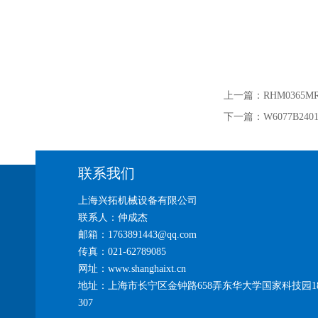
上一篇：
RHM0365
下一篇：
W6077B2
联系我们
上海兴拓机械设备有限公司
联系人：仲成杰
邮箱：1763891443@qq.com
传真：021-62789085
网址：www.shanghaixt.cn
地址：上海市长宁区金钟路658弄东华大学国家科技园1
307