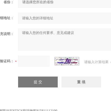
省份：
细地址：
充说明：
验证码：
请输入计算结果（
德国AVENTICS安沃驰气缸5811112100