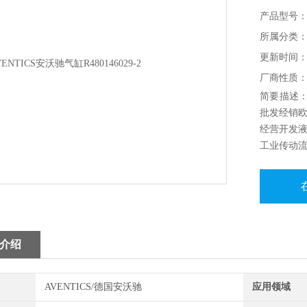
产品型号
所属分类：
更新时间：20
厂商性质
简要描述：德
批发经销
经营开发
工业传动
备的经销
介绍
AVENTICS/德国安沃驰
应用领域