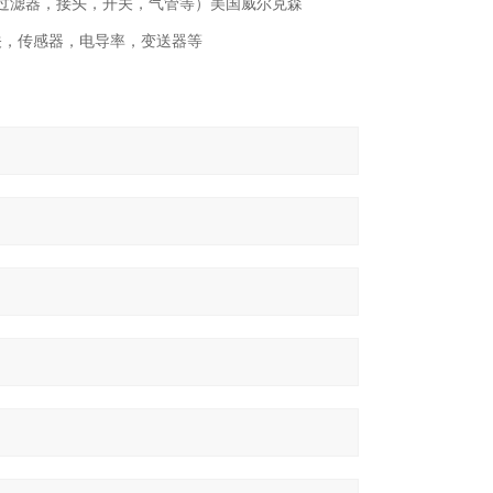
过滤器，接头，开关，气管等）美国威尔克森
开关，传感器，电导率，变送器等