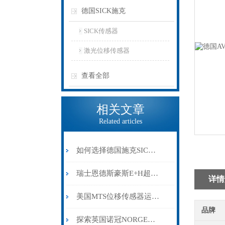
德国SICK施克
SICK传感器
激光位移传感器
查看全部
相关文章
Related articles
如何选择德国施克SICK传感器？应用场景、检测原理与输出方式
瑞士恩德斯豪斯E+H超声波物位计的优势与应用过程注意事项
详情
美国MTS位移传感器运用了怎样的电路设计和筛选技术及原理
品牌
探索英国诺冠NORGERN电磁阀在工业流体控制中的应用