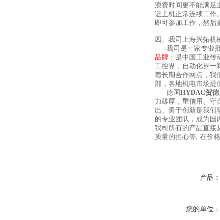
浪费时间更不能满足
证主机正常连续工作
即可参加工作，然后
四、我司上海兴拓机
我司是一家专业批发
品牌
；是中国工业传
工控界，自动化界一
着长期合作网点，我
部，各地机电市场提
德国
HYDAC贺
力雄厚，重信用、守
出、勇于创新是我们
的专业团队，成为国
我司所有的产品直接
质量的担心等, 在
产品
您的单位