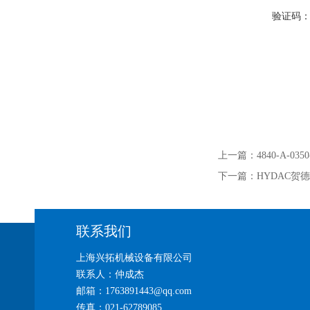
验证码
上一篇：
4840-A-0
下一篇：
HYDAC贺德克
联系我们
上海兴拓机械设备有限公司
联系人：仲成杰
邮箱：1763891443@qq.com
传真：021-62789085