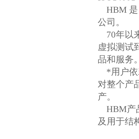
HBM 是 
公司。
70年以
虚拟测试
品和服务
*用户依赖
对整个产
产。
HBM产
及用于结