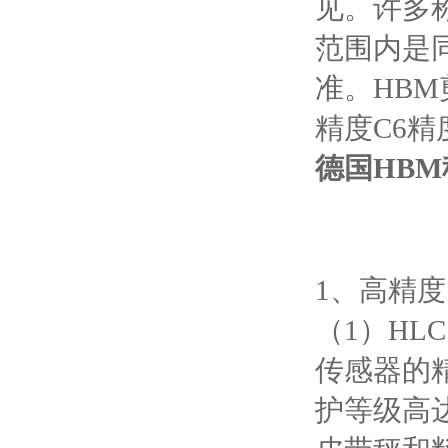
见。许多
范围内是同
准。HB
精度C6
德国HB
1、高精度
（1）HLC
传感器的精度等
护等级高达