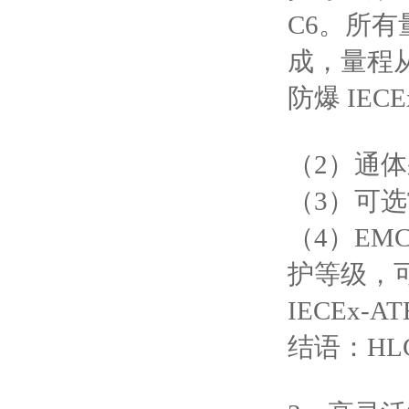
C6。所有
成，量程从 
防爆 IEC
（2）通
（3）可选
（4）EMC 
护等级，
IECEx-AT
结语：H