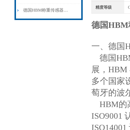
精度等级
德国HBM称重传感器的安装注意事项有哪些
德国HB
一、德国
德国HB
展，HBM
多个国家
萄牙的波
HBM的高
ISO900
ISO140