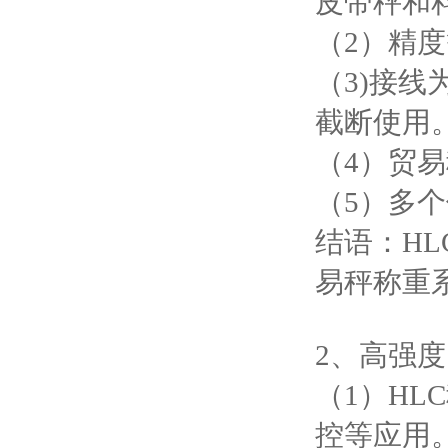
皮带秤和料
（2）精度等
（3)接
截断使用
（4）贸易秤
（5）多
结语：H
易秤称重
2、高强度
（1）H
控等应用。