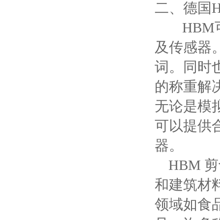
二、德国
HBM可
及传感器
词。同时
的称重解
无论是模
可以提供
器。
HBM 
和建筑材
领域如食