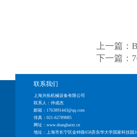
上一篇：
下一篇：
联系我们
上海兴拓机械设备有限公司
联系人：仲成杰
邮箱：1763891443@qq.com
传真：021-62789085
网址：www.shanghaixt.cn
地址：上海市长宁区金钟路658弄东华大学国家科技园1