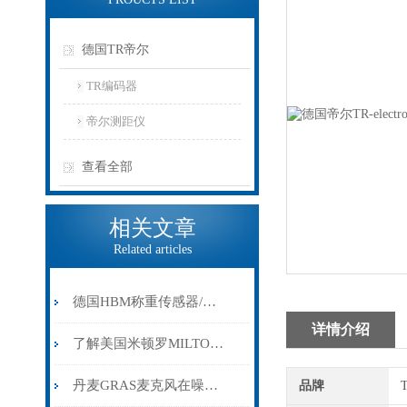
德国TR帝尔
TR编码器
帝尔测距仪
查看全部
相关文章
Related articles
德国HBM称重传感器/模块型号示例
详情介绍
了解美国米顿罗MILTONROY计量泵的优点和实际应用
丹麦GRAS麦克风在噪声测试中的应用与性能解析
品牌