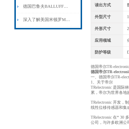
读出方式
德国巴鲁夫BALLUFF传感器可用于哪些方面？
外型尺寸
深入了解美国米顿罗MILTONROY计量泵的设计与性能
外形尺寸
应用领域
防护等级
D
德国帝尔TR-electro
德国帝尔TR-electro
一、德国帝尔TR-elec
1、关于帝尔
TRelectroni
累，帝尔为世界各地
TRelectron
线性位移传感器和集
TRelectronic
公司，与许多欧洲公