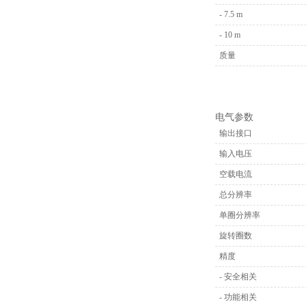
- 7.5 m
- 10 m
质量
电气参数
输出接口
输入电压
空载电流
总分辨率
单圈分辨率
旋转圈数
精度
- 安全相关
- 功能相关