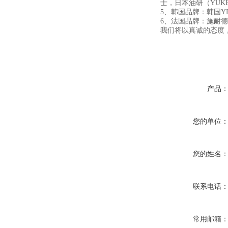
士，日本油研（YUKE
5、韩国品牌：韩国Y
6、法国品牌：施耐德sc
我们将以真诚的态度
产品
您的单位
您的姓名
联系电话
常用邮箱