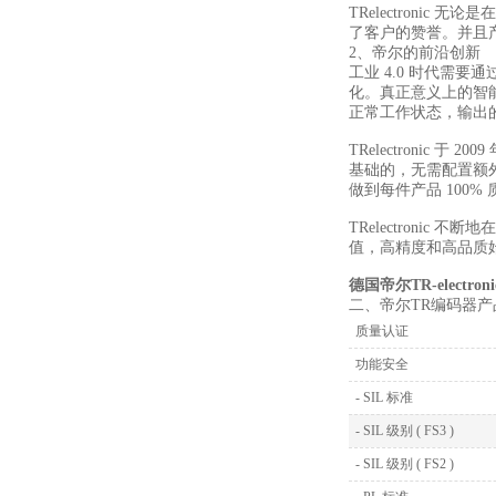
TRelectron
了客户的赞誉。并且
2、帝尔的前沿创新
工业 4.0 时代需
化。真正意义上的智
正常工作状态，输出
TRelectronic 于
基础的，无需配置额外安
做到每件产品 100%
TRelectron
值，高精度和高品质
德国帝尔TR-electro
二、帝尔TR编码器产
质量认证
功能安全
- SIL 标准
- SIL 级别 ( FS3 )
- SIL 级别 ( FS2 )