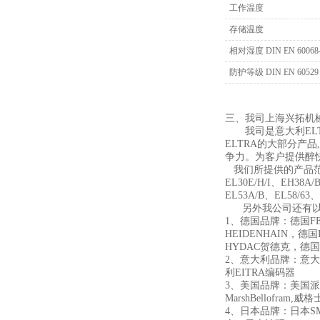
工作温度
存储温度
相对湿度 DIN EN 60068-
防护等级 DIN EN 60529
三、我司上海兴拓机
我司是意大利ELT
ELTRA的大部分产
争力。为客户提供醉
我们所提供的产品范
EL30E/H/I、EH38A/
EL53A/B、EL58/63、
另外我公司还有以
1、德国品牌：德国F
HEIDENHAIN，
HYDAC贺德克，德国E
2、意大利品牌：意大
利EITRA编码器
3、美国品牌：美国派克
MarshBellofram
4、日本品牌：日本S