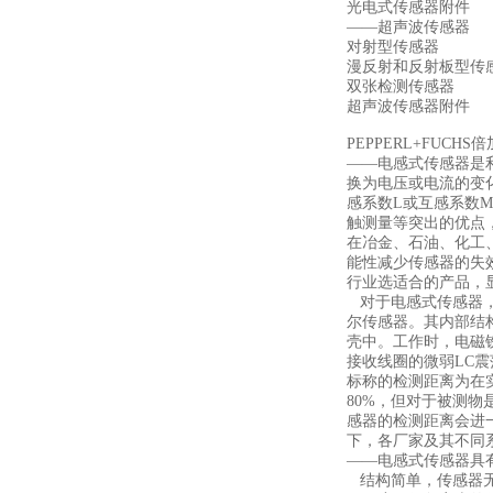
光电式传感器附件
——超声波传感器
对射型传感器
漫反射和反射板型传
双张检测传感器
超声波传感器附件
PEPPERL+FUCH
——电感式传感器是
换为电压或电流的变
感系数L或互感系数
触测量等突出的优点
在冶金、石油、化工
能性减少传感器的失
行业选适合
的产品，
对于电感式传感器，
尔传感器。其内部结
壳中。工作时，电磁
接收线圈的微弱LC
标称的检测距离为在
80%，但对于被测
感器的检测距离会进
下，各厂家及其不同
——电感式传感器具
结构简单，传感器无