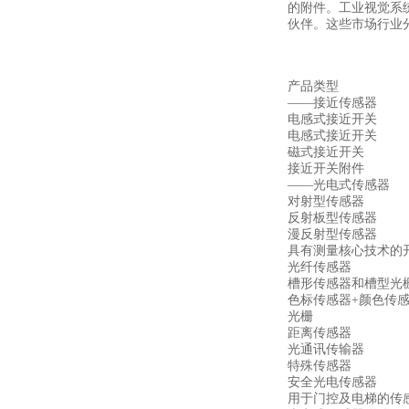
的附件。工业视觉系
伙伴。这些市场行业
产品类型
——接近传感器
电感式接近开关
电感式接近开关
磁式接近开关
接近开关附件
——光电式传感器
对射型传感器
反射板型传感器
漫反射型传感器
具有测量核心技术的
光纤传感器
槽形传感器和槽型光
色标传感器+颜色传
光栅
距离传感器
光通讯传输器
特殊传感器
安全光电传感器
用于门控及电梯的传