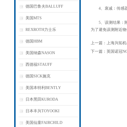
德国巴鲁夫BALLUFF
4、衰减：传感器
美国MTS
5、误测结果：附近
REXROTH力士乐
为了避免误测附近物
德国HBM
上一篇：
上海兴拓机
下一篇：
英国诺冠N
美国纳森NASON
西德福STAUFF
德国SICK施克
美国本特利BENTLY
日本黑田KURODA
日本丰兴TOYOOKI
美国仙童FAIRCHILD