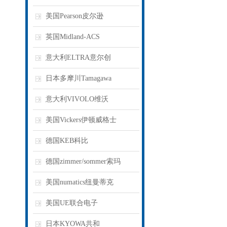
美国Pearson皮尔逊
英国Midland-ACS
意大利ELTRA意尔创
日本多摩川Tamagawa
意大利VIVOLO维沃
美国Vickers伊顿威格士
德国KEB科比
德国zimmer/sommer索玛
美国numatics纽曼蒂克
美国UE联合电子
日本KYOWA共和